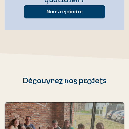
quotidien ?
Nous rejoindre
Découvrez nos projets